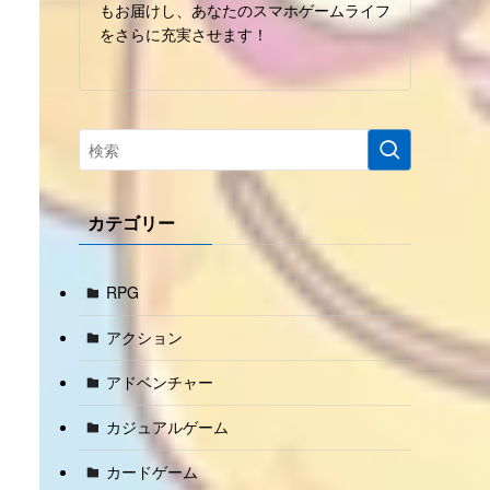
もお届けし、あなたのスマホゲームライフ
をさらに充実させます！
カテゴリー
RPG
アクション
アドベンチャー
カジュアルゲーム
カードゲーム