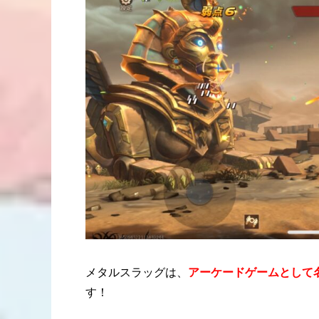
メタルスラッグは、
アーケードゲームとして
す！