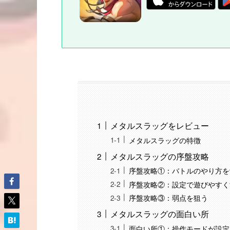
メタルスラッグをレビュー
メタルスラッグの特徴
メタルスラッグの序盤攻略
序盤攻略①：バトルのやり方を
序盤攻略②：設定で遊びやすく
序盤攻略③：弱点を狙う
メタルスラッグの面白い所
面白い所①：操作モードが設定