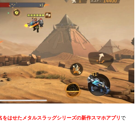
名をはせたメタルスラッグシリーズの新作スマホアプリ
で