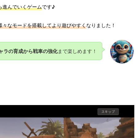
ら進んでいくゲーム
です♪
様々なモードを搭載してより遊びやすく
なりました！
ャラの育成から戦車の強化
まで楽しめます！