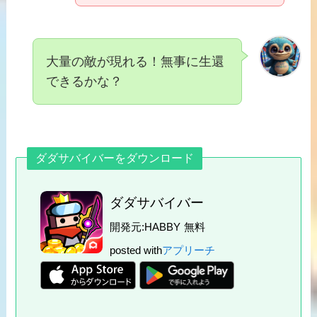
大量の敵が現れる！無事に生還
できるかな？
ダダサバイバーをダウンロード
ダダサバイバー
開発元:
HABBY
無料
posted with
アプリーチ