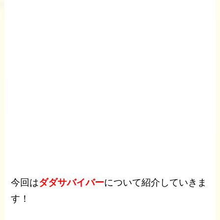
今回は
ダダサバイバー
について紹介していきま
す！