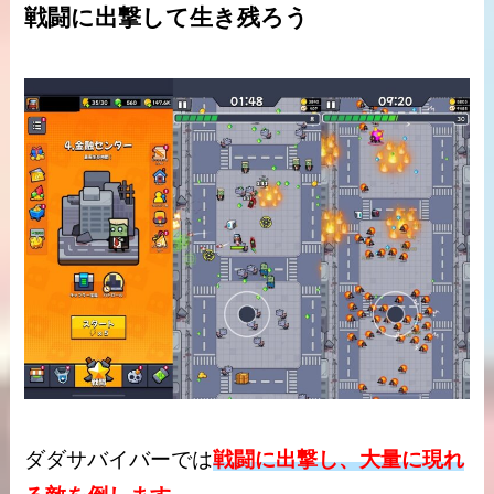
戦闘に出撃して生き残ろう
ダダサバイバーでは
戦闘に出撃し、大量に現れ