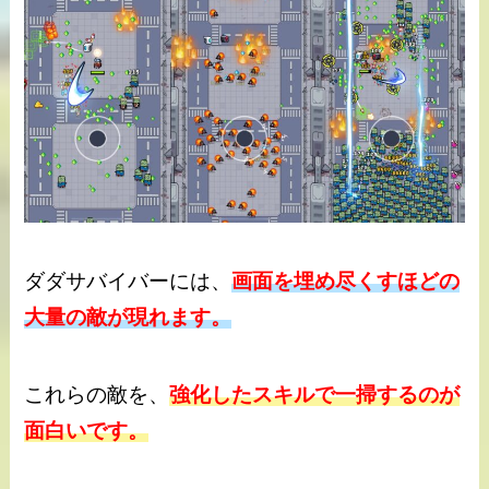
ダダサバイバーには、
画面を埋め尽くすほどの
大量の敵が現れます。
これらの敵を、
強化したスキルで一掃するのが
面白いです。