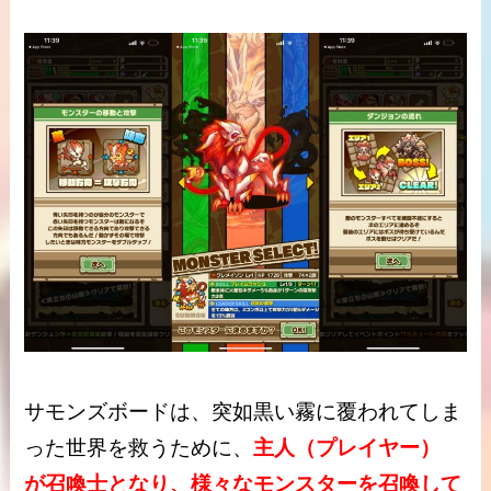
サモンズボードは、突如黒い霧に覆われてしま
った世界を救うために、
主人（プレイヤー）
が召喚士となり、様々なモンスターを召喚して