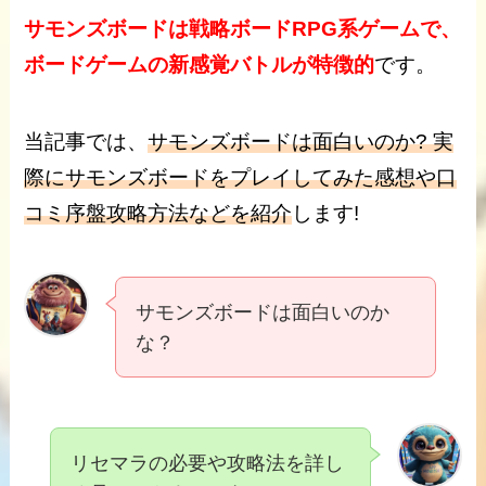
サモンズボードは戦略ボードRPG系ゲームで、
ボードゲームの新感覚バトルが特徴的
です。
当記事では、
サモンズボードは
面白いのか? 実
際にサモンズボードをプレイしてみた感想や口
コミ序盤攻略
方法などを紹介
します!
サモンズボードは面白いのか
な？
リセマラの必要や攻略法を詳し