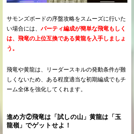
サモンズボードの序盤攻略をスムーズに行いた
い場合には、
パーティ編成が簡単な飛竜もしく
は、飛竜の上位互換である黄龍を入手しましょ
う。
飛竜や黄龍は、リーダースキルの発動条件が難
しくないため、ある程度適当な初期編成でもチ
ーム全体を強化してくれます。
進め方②飛竜は「試しの山」黄龍は「玉
龍嶺」でゲットせよ！