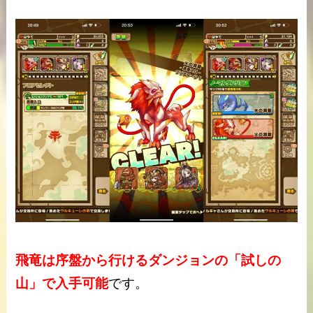
飛竜は序盤から行けるダンジョンの「試しの
山」で入手可能
です。