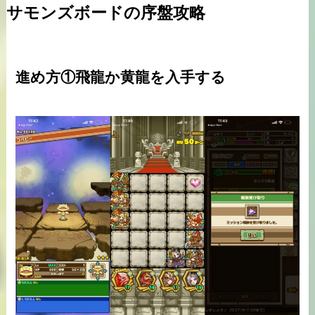
サモンズボードの序盤攻略
進め方①飛龍か黄龍を入手する