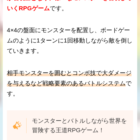
いくRPGゲーム
です。
4×4の盤面にモンスターを配置し、ボードゲー
ムのように1ターンに1回移動しながら敵を倒し
ていきます。
相手モンスターを囲むとコンボ技で大ダメージ
を与えるなど戦略要素のあるバトルシステム
で
す。
モンスターとバトルしながら世界を
冒険する王道RPGゲーム！