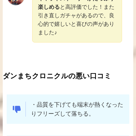
楽しめる
と高評価でした！また
引き直しガチャがあるので、良
心的で嬉しいと喜びの声があり
ました♪
ダンまちクロニクルの悪い口コミ
・
品質を下げても端末が熱くなった
りフリーズして落ちる。