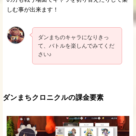
しむ事が出来ます！
ダンまちのキャラになりきっ
て、バトルを楽しんでみてくだ
さい♪
ダンまちクロニクルの課金要素