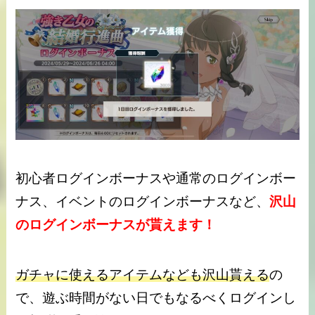
初心者ログインボーナスや通常のログインボー
ナス、イベントのログインボーナスなど、
沢山
のログインボーナスが貰えます！
ガチャに使えるアイテムなども沢山貰える
の
で、遊ぶ時間がない日でもなるべくログインし