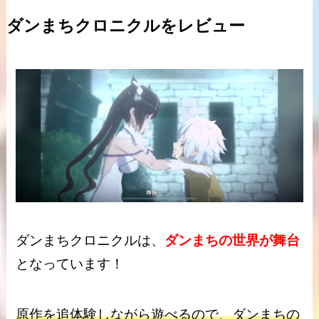
ダンまちクロニクルをレビュー
ダンまちクロニクルは、
ダンまちの世界が舞台
となっています！
原作を追体験しながら遊べるので、ダンまちの