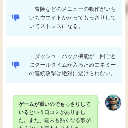
・
冒険などのメニューの動作がいち
いちウエイトかかってもっさりして
いてストレスになる。
・
ダッシュ・バック機能が一回ごと
にクールタイムが入るためエネミー
の連続攻撃は絶対に避けられない。
ゲームが重いのでもっさりして
いる
という口コミがありまし
た。また、端末も熱くなる事が