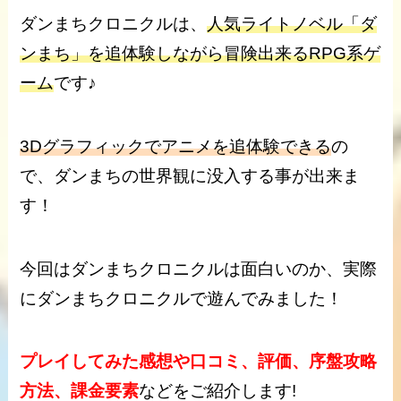
ダンまちクロニクルは、
人気ライトノベル「ダ
ンまち」を追体験しながら冒険出来るRPG系ゲ
ーム
です♪
3Dグラフィックでアニメを追体験できる
の
で、ダンまちの世界観に没入する事が出来ま
す！
今回はダンまちクロニクルは
面白い
のか、
実際
にダンまちクロニクルで遊んでみました！
プレイしてみた感想や口コミ、評価、序盤攻略
方法、課金要素
などをご紹介します!