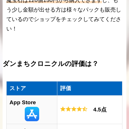
魔宝石は
120個150円から購入できます
し、も
う少し金額が出せる方は様々なパックも販売し
ているのでショップをチェックしてみてくださ
い！
ダンまちクロニクルの評価は？
ストア
評価
App Store
4.5点