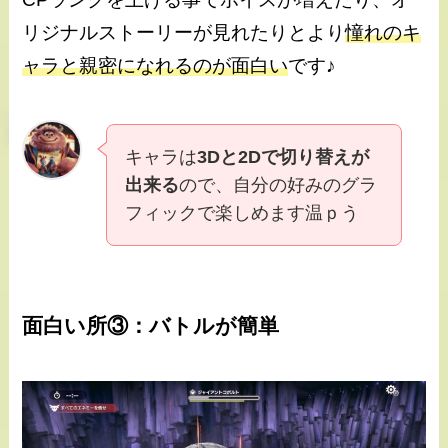
リジナルストーリーが見れたりとより
憧れのキ
ャラと親密になれるのが面白い
です♪
キャラは
3Dと2Dで切り替えが
出来る
ので、自分の好みのグラ
フィックで楽しめます温ｐう
面白い所③：バトルが簡単