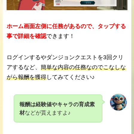
ホーム画面左側に任務があるので、タップする
事で詳細を確認
できます！
ログインするやダンジョンクエストを3回クリ
アするなど、
簡単な内容の任務なのでこなしな
がら報酬を獲得
してみてください♪
報酬は経験値やキャラの育成素
材
などが貰えますよ♪