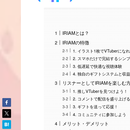
IRIAMとは？
IRIAMの特徴
1. イラスト1枚でVTuberにな
2. スマホだけで完結するシン
3. 低遅延で快適な視聴体験
4. 独自のギフトシステムと収
リスナーとしてIRIAMを楽しむ
1. 推しVTuberを見つけよう！
2. コメントで配信を盛り上げ
3. ギフトを送って応援！
4. コミュニティに参加しよう
メリット・デメリット