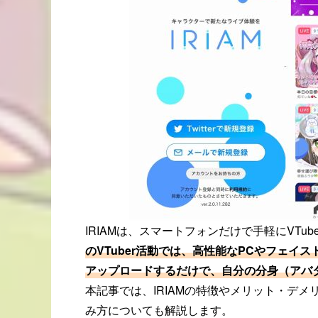
IRIAMは、スマートフォンだけで手軽にVT
のVTuber活動では、高性能なPCやフェイ
アップロードするだけで、自分の分身（アバ
本記事では、IRIAMの特徴やメリット・デ
み方についても解説します。