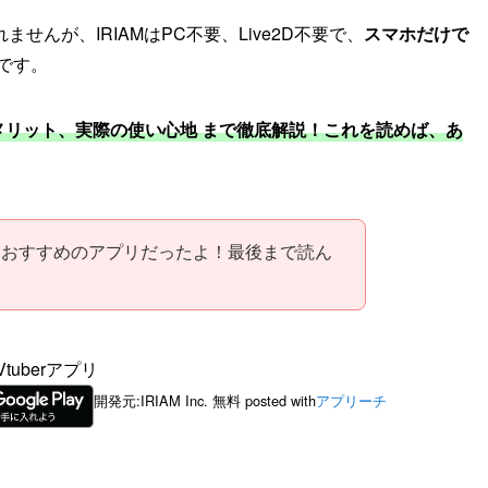
んが、IRIAMはPC不要、Live2D不要で、
スマホだけで
です。
デメリット、実際の使い心地 まで徹底解説！これを読めば、あ
超おすすめのアプリだったよ！最後まで読ん
Vtuberアプリ
開発元:
IRIAM Inc.
無料
posted with
アプリーチ