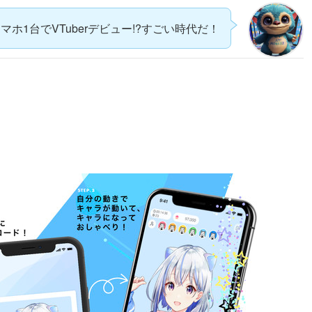
マホ1台でVTuberデビュー!?すごい時代だ！