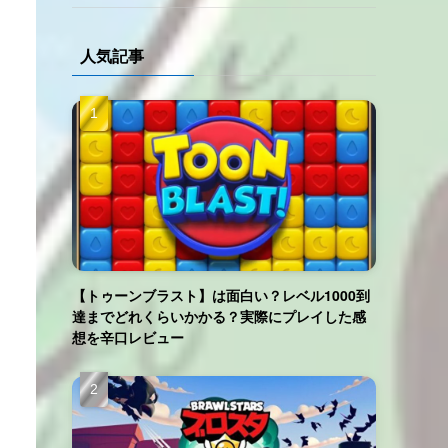
人気記事
【トゥーンブラスト】は面白い？レベル1000到
達までどれくらいかかる？実際にプレイした感
想を辛口レビュー