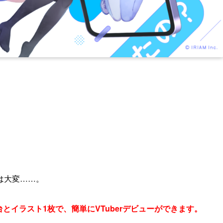
は大変……。
1台とイラスト1枚で、簡単にVTuberデビューができます。